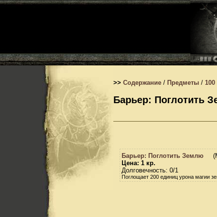
>>
Содержание
/
Предметы
/
100
Барьер: Поглотить 
Барьер: Поглотить Землю
(
Цена: 1 кр.
Долговечность: 0/1
Поглощает 200 единиц урона магии зе