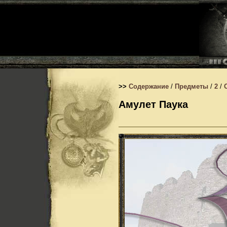
>>
Содержание
/
Предметы
/
2
/
Амулет Паука