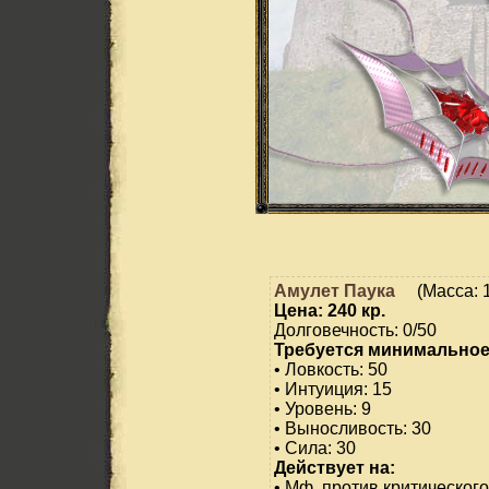
Амулет Паука
(Масса: 
Цена: 240 кр.
Долговечность: 0/50
Требуется минимальное
• Ловкость: 50
• Интуиция: 15
• Уровень: 9
• Выносливость: 30
• Сила: 30
Действует на:
• Мф. против критического