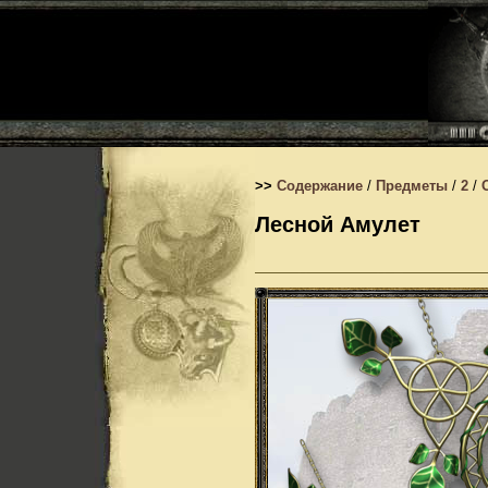
>>
Содержание
/
Предметы
/
2
/
Лесной Амулет