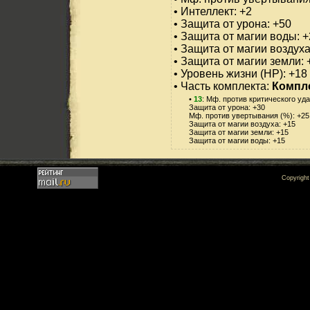
• Интеллект: +2
• Защита от урона: +50
• Защита от магии воды: 
• Защита от магии воздуха
• Защита от магии земли: 
• Уровень жизни (HP): +18
• Часть комплекта:
Компл
•
13
: Мф. против критического уда
Защита от урона: +30
Мф. против увертывания (%): +25
Защита от магии воздуха: +15
Защита от магии земли: +15
Защита от магии воды: +15
Copyrigh