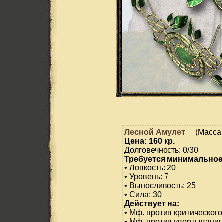
Лесной Амулет
(Масса:
Цена: 160 кр.
Долговечность: 0/30
Требуется минимальное
• Ловкость: 20
• Уровень: 7
• Выносливость: 25
• Сила: 30
Действует на:
• Мф. против критического
• Мф. против увертывания