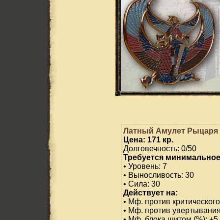
Латный Амулет Рыцаря
Цена: 171 кр.
Долговечность: 0/50
Требуется минимальное
• Уровень: 7
• Выносливость: 30
• Сила: 30
Действует на:
• Мф. против критического
• Мф. против увертывания
• Мф. блока щитом (%): +5