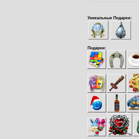
Уникальные Подарки:
Подарки: