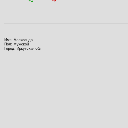
-0
+1
Имя: Александр
Пол: Мужской
Город: Иркутская обл