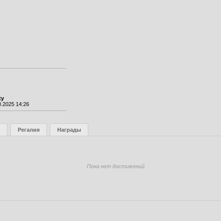
ty
.2025 14:26
Регалия
Награды
Пока нет достижений