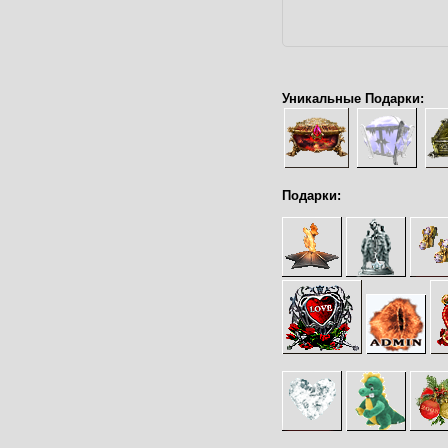
Уникальные Подарки:
Подарки: