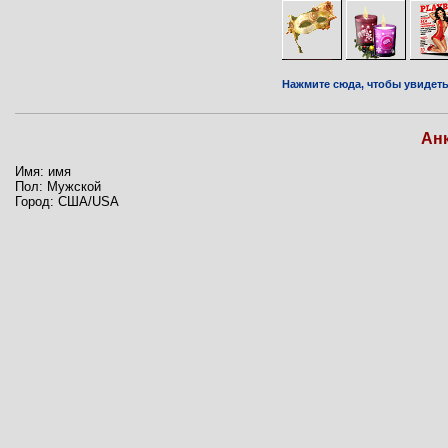
Нажмите сюда, чтобы увидеть 
Ан
Имя: имя
Пол: Мужской
Город: США/USA