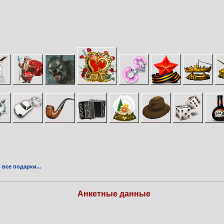
все подарки...
Анкетные данные