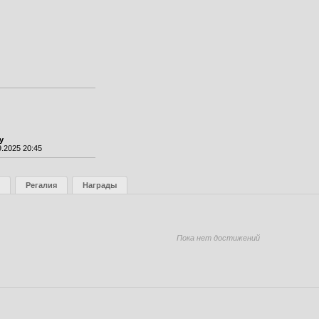
y
.2025 20:45
Регалия
Награды
Пока нет достижений