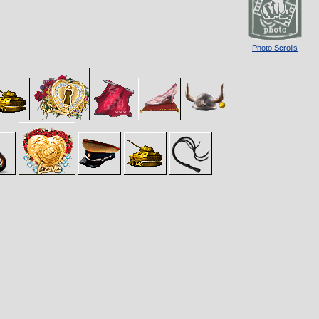
Photo Scrolls