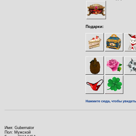
Подарки:
Нажмите сюда, чтобы увидеть 
Имя: Gubernator
Пол: Мужской