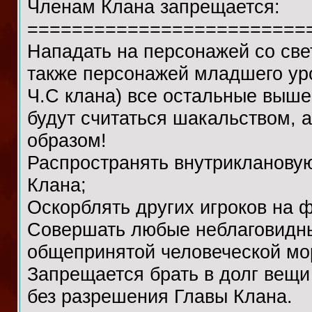
Членам Клана запрещается:
=========================
Нападать на персонажей со све
также персонажей младшего ур
Ч.С клана) все остальные выш
будут считаться шакальством, 
образом!
Распространять внутрикланову
Клана;
Оскорблять других игроков на 
Совершать любые неблаговидные
общепринятой человеческой мо
Запрещается брать в долг вещи
без разрешения Главы Клана.