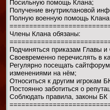
Посильную помощь Клана;
Получение внутриклановой инф
Полную военную помощь Клана
=========================
Члены Клана обязаны:
=========================
Подчиняться приказам Главы и 
Своевременно перечислять в ка
Регулярно посещать сайтфорум 
изменениями на нём;
Относиться к другим игрокам Б
Постоянно заботиться о репутац
Соблюдать правила, законы БК 
=========================