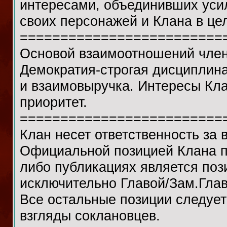
интересами, объединивших уси
своих персонажей и Клана в це
=========================
Основой взаимоотношений члено
Демократия-строгая дисциплин
и взаимовыручка. Интересы Кл
приоритет.
=========================
Клан несет ответственность за 
Официальной позицией Клана п
либо публикациях является поз
исключительно Главой/Зам.Гла
Все остальные позиции следует
взгляды соклановцев.