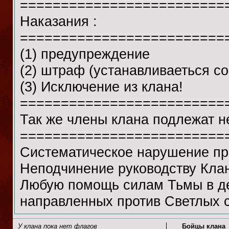
=========================
Наказания :
=========================
(1) предупреждение
(2) штраф (устанавливаеться со
(3) Исключение из клана!
=========================
Так же члены клана подлежат 
=========================
Cистематическое нарушение пра
Неподчинение руководству Кла
Любую помощь силам Тьмы в де
направленных против Светлых с
У клана пока нет флагов
Бойцы клана