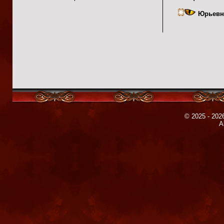
Юрьевн
© 2025 - 2026
A