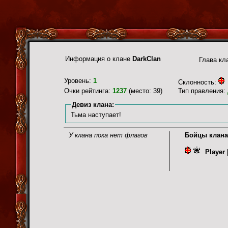
Информация о клане
DarkClan
Глава кл
Уровень:
1
Склонность:
Очки рейтинга:
1237
(место: 39)
Тип правления:
Девиз клана:
Тьма наступает!
У клана пока нет флагов
Бойцы клана
Player